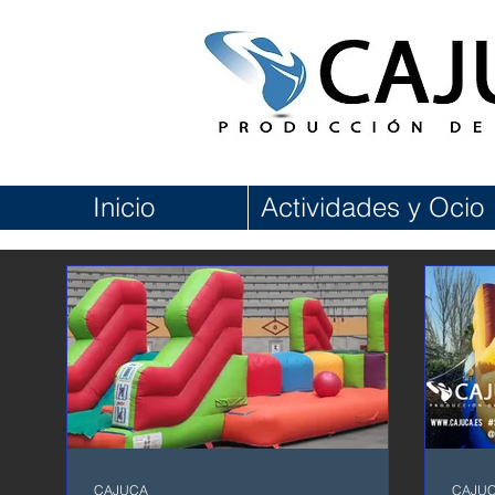
Inicio
Actividades y Ocio
CAJUCA
CAJU