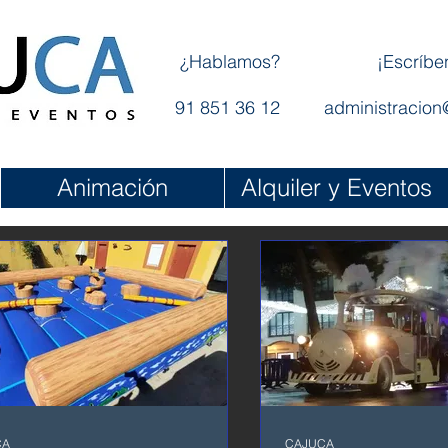
¿Hablamos?
¡Escríbe
91 851 36 12
administracion
Animación
Alquiler y Eventos
CA
CAJUCA