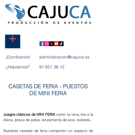
¡Escríbenos!
administracion@cajuca.es
¿Hablamos?
91 851 36 12
CASETAS DE FERIA - PUESTOS
DE MINI FERIA
Juegos clásicos de MINI FERIA
como: la rana, tira a la
diana, pesca de patos, lanzamiento de aros, ballesta...
Nuestras casetas de feria componen un espacio de