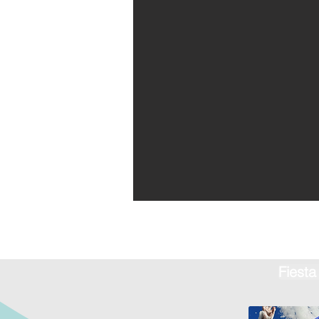
Fiest