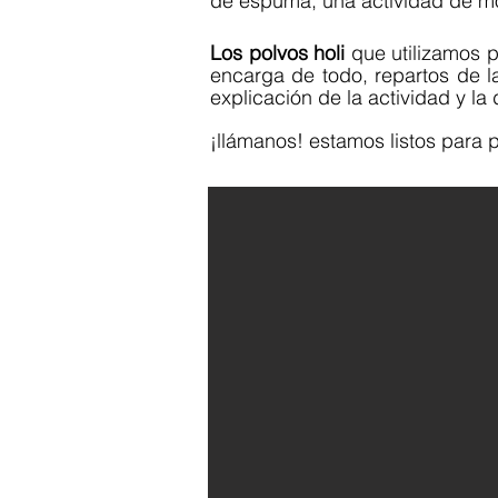
de espuma, una actividad de m
Los polvos holi
que utilizamos p
encarga de todo, repartos de l
explicación de la actividad y 
¡llámanos! estamos listos para 