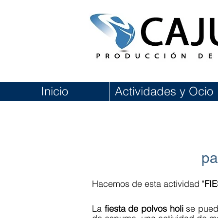
Inicio
Actividades y Ocio
pa
Hacemos de esta actividad "
FI
La
fiesta de polvos holi
se pued