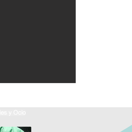
des y Ocio