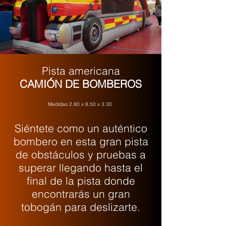
Pista americana
CAMIÓN DE BOMBEROS
Medidas 2.80 x 8.50 x 3.30
Siéntete como un auténtico
bombero en esta gran pista
de obstáculos y pruebas a
superar llegando hasta el
final de la pista donde
encontrarás un gran
tobogán para deslizarte.