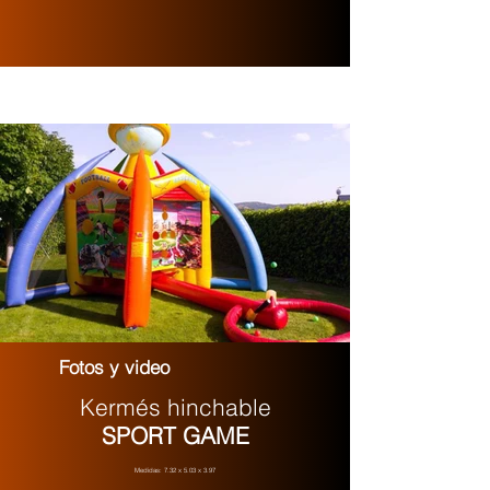
Fotos y video
Kermés hinchable
SPORT GAME
Medidas: 7.32 x 5.03 x 3.97