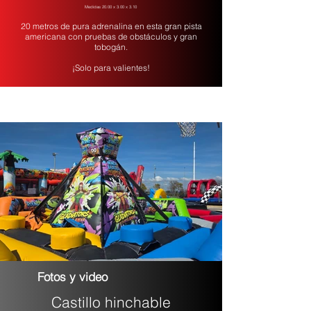
Medidas 20.00 x 3.00 x 3.10
20 metros de pura adrenalina en esta gran pista
americana con pruebas de obstáculos y gran
tobogán.
¡Solo para valientes!
Fotos y video
Castillo hinchable