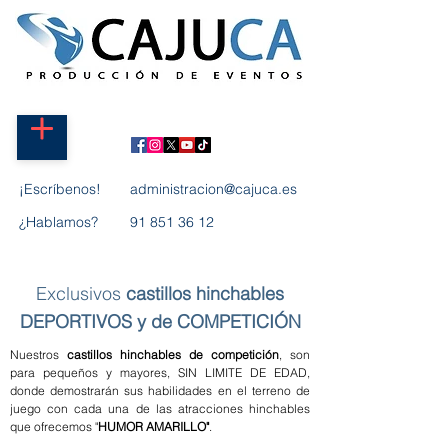
¡Escríbenos!
administracion@cajuca.es
¿Hablamos?
91 851 36 12
Exclusivos
castillos hinchables
DEPORTIVOS y de COMPETICIÓN
Nuestros
castillos hinchables de competición
, son
para pequeños y mayores, SIN LIMITE DE EDAD,
donde demostrarán sus habilidades en el terreno de
juego con cada una de las atracciones hinchables
que ofrecemos "
HUMOR AMARILLO"
.