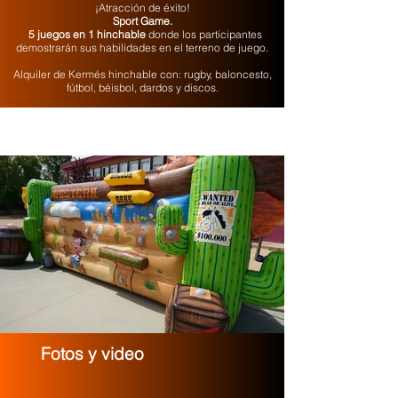
¡Atracción de éxito!
Sport Game.
5 juegos en 1 hinchable
donde los participantes
demostrarán sus habilidades en el terreno de juego.
Alquiler de Kermés hinchable con: rugby, baloncesto,
fútbol, béisbol, dardos y discos.
Fotos y video