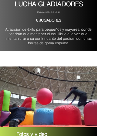
LUCHA GLADIADORES
Medidas: 8.80 x 8..0 x 3.50
​​​8 JUGADORES
Atracción de éxito para pequeños y mayores, donde
tendrán que mantener el equilibrio a la vez que
intentan tirar a su contrincante del podium con unas
barras de goma espuma.
Fotos y video