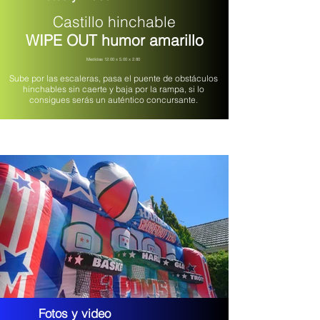
Castillo hinchable
WIPE OUT humor amarillo
Medidas 12.00 x 5.00 x 2.80
Sube por las escaleras, pasa el puente de obstáculos
hinchables sin caerte y baja por la rampa, si lo
consigues serás un auténtico concursante.
Fotos y video