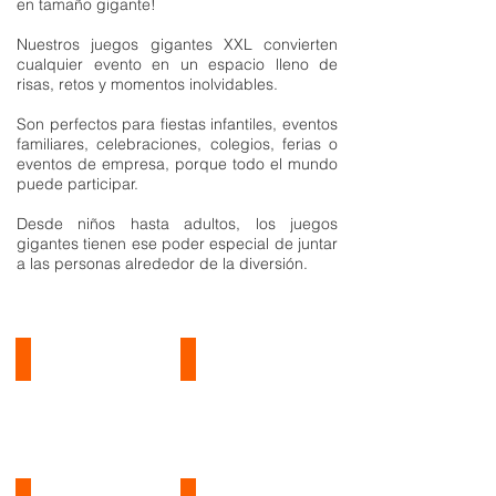
en tamaño gigante!
Nuestros juegos gigantes XXL convierten
cualquier evento en un espacio lleno de
risas, retos y momentos inolvidables.
Son perfectos para fiestas infantiles, eventos
familiares, celebraciones, colegios, ferias o
eventos de empresa, porque todo el mundo
puede participar.
Desde niños hasta adultos, los juegos
gigantes tienen ese poder especial de juntar
a las personas alrededor de la diversión.
Quién es Quién GIGANTE
La Oca GIGANTE