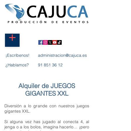
¡Escríbenos!
administracion@cajuca.es
¿Hablamos?
91 851 36 12
Alquiler de JUEGOS
GIGANTES
XXL
Diversión a lo grande con nuestros juegos
gigantes XXL.
Si alguna vez has jugado al conecta 4, al
jenga o a los bolos, imagina hacerlo… ¡pero