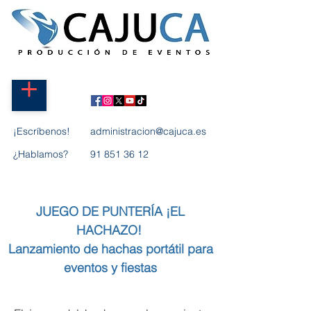
¡Escríbenos!
administracion@cajuca.es
¿Hablamos?
91 851 36 12
JUEGO DE PUNTERÍA ¡EL
HACHAZO!
Lanzamiento de hachas portátil para
eventos y fiestas