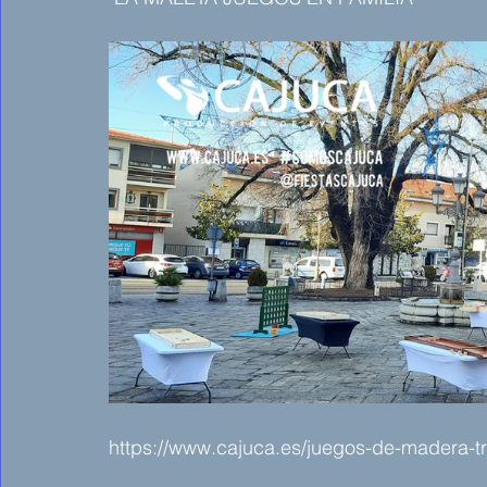
https://www.cajuca.es/juegos-de-madera-tr