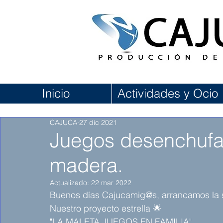
Inicio
Actividades y Ocio
CAJUCA
27 dic 2021
Juegos desenchufad
madera.
Actualizado:
22 mar 2022
Buenos días Cajucamig@s, arrancamos la
Nuestro proyecto estrella 🌟 
"LA MALETA JUEGOS EN FAMILIA"