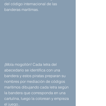
del código internacional de las 
banderas marítimas.
¡Mola mogollón! Cada letra del 
abecedario se identifica con una 
bandera y estos piratas preparan su 
nombres por mediación de códigos 
marítimos dibujando cada letra según 
la bandera que corresponda en una 
cartulina, luego la colorean y empieza 
el juego..