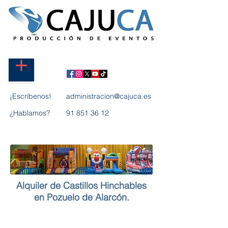
¡Escríbenos!
administracion@cajuca.es
¿Hablamos?
91 851 36 12
Alquiler de Castillos Hinchables
en Pozuelo de Alar
cón.