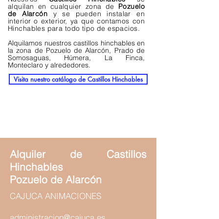
alquilan en cualquier zona de
Pozuelo
de Alarcón
y
se pueden instalar en
interior o exterior, ya que contamos con
Hinchables para todo tipo de espacios.
Alquilamos nuestros castillos hinchables en
la zona de Pozuelo de Alarcón, Prado de
Somosaguas, Húmera, La Finca,
Monteclaro y alrededores.
Visita nuestro catálogo de Castillos Hinchables
Alquiler de Castillos
Hinchables
Pozuelo de Alarcón
CAJUCA ANIMACIONES
administracion@cajuca.es