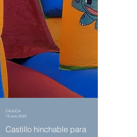
CAJUCA
15 ene 2022