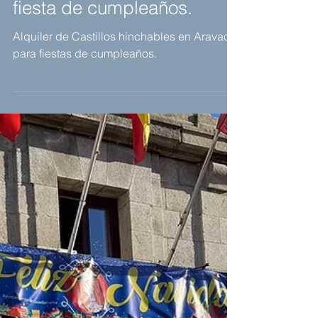
Castillo hinchable para
fiesta de cumpleaños.
Alquiler de Castillos hinchables en Aravaca,
para fiestas de cumpleaños.