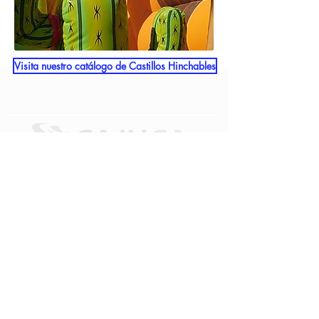
Visita nuestro catálogo de Castillos Hinchables
C/ Playa Samil 11 oficina 1-2,
Collado Villalba, Madrid
administracion@cajuca.es
91 851 36 12
+D 20 años avalan nuestra experiencia