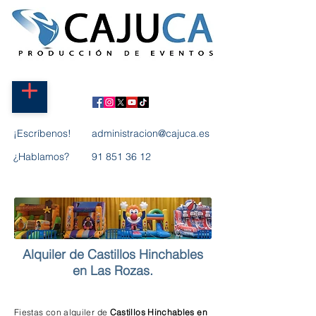
¡Escríbenos!
administracion@cajuca.es
¿Hablamos?
91 851 36 12
Alquiler de Castillos Hinchables
en Las Rozas.
Fiestas con alquiler de
Castillos Hinchables en