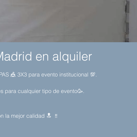
adrid en alquiler
 🎪 3X3 para evento institucional 💯. 
s para cualquier tipo de evento🥳.
 la mejor calidad 🔝  ‼️