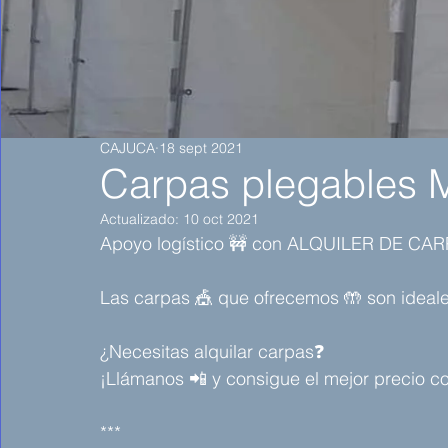
CAJUCA
18 sept 2021
Carpas plegables M
Actualizado:
10 oct 2021
Apoyo logístico 🚧 con ALQUILER DE CARPAS
Las carpas 🎪 que ofrecemos 🤲 son ideale
¿Necesitas alquilar carpas❓
¡Llámanos 📲 y consigue el mejor precio con
***