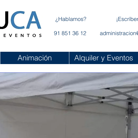
¿Hablamos?
¡Escríbe
91 851 36 12
administracion
Animación
Alquiler y Eventos